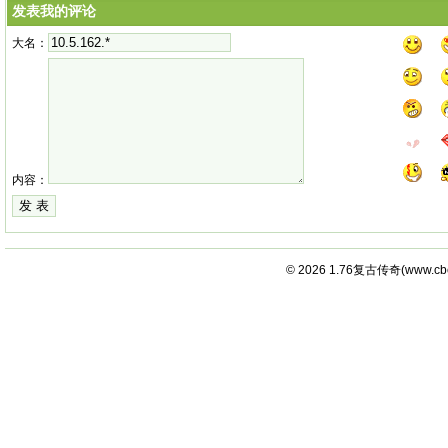
发表我的评论
大名：
内容：
© 2026
1.76复古传奇
(
www.cb