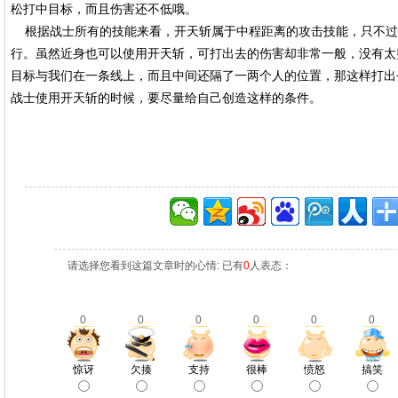
松打中目标，而且伤害还不低哦。
根据战士所有的技能来看，开天斩属于中程距离的攻击技能，只不过
行。虽然近身也可以使用开天斩，可打出去的伤害却非常一般，没有太
目标与我们在一条线上，而且中间还隔了一两个人的位置，那这样打出
战士使用开天斩的时候，要尽量给自己创造这样的条件。
请选择您看到这篇文章时的心情: 已有
0
人表态：
0
0
0
0
0
0
惊讶
欠揍
支持
很棒
愤怒
搞笑