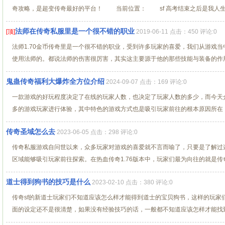
奇攻略，是超变传奇最好的平台！ 当前位置： sf 高考结束之后是我人生..
法师在传奇私服里是一个很不错的职业
[顶]
2019-06-11 点击：450 评论:0
法师1.70金币传奇里是一个很不错的职业，受到许多玩家的喜爱，我们从游戏
使用法师的。都说法师的伤害很厉害，其实这主要源于他的那些技能与装备的作用，
鬼蛊传奇福利大爆炸全方位介绍
2024-09-07 点击：169 评论:0
一款游戏的好玩程度决定了在线的玩家人数，也决定了玩家人数的多少，而今天
多的游戏玩家进行体验，其中特色的游戏方式也是吸引玩家前往的根本原因所在，今
传奇圣域怎么去
2023-06-05 点击：298 评论:0
传奇私服游戏自问世以来，众多玩家对游戏的喜爱就不言而喻了，只要是了解过
区域能够吸引玩家前往探索。在热血传奇1.76版本中，玩家们最为向往的就是传奇圣
道士得到狗书的技巧是什么
2023-02-10 点击：380 评论:0
传奇sf的新道士玩家们不知道应该怎么样才能得到道士的宝贝狗书，这样的玩家
面的设定还不是很清楚，如果没有经验技巧的话，一般都不知道应该怎样才能找到哪