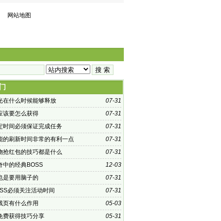
网站地图
门
光在什么时候能够释放
07-31
应该要怎么获得
07-31
定时间必须保证完成任务
07-31
能的刷新时间非常的有利一点
07-31
物抢红包的技巧都是什么
07-31
奇中的经典BOSS
12-03
也是要用脑子的
07-31
OSS必须关注活动时间
07-31
残页有什么作用
05-03
免费获得技巧分享
05-31