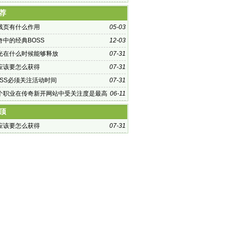
荐
残页有什么作用
05-03
奇中的经典BOSS
12-03
光在什么时候能够释放
07-31
应该要怎么获得
07-31
OSS必须关注活动时间
07-31
个职业在传奇新开网站中受关注度是最高
06-11
顶
应该要怎么获得
07-31