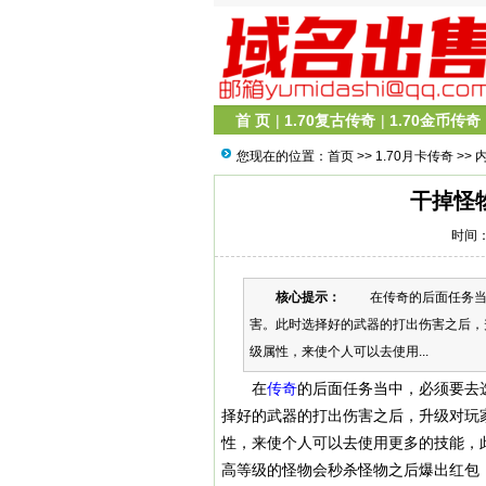
首 页
|
1.70复古传奇
|
1.70金币传奇
您现在的位置：
首页
>>
1.70月卡传奇
>> 
干掉怪
时间：2
核心提示：
在传奇的后面任务当中
害。此时选择好的武器的打出伤害之后，
级属性，来使个人可以去使用...
在
传奇
的后面任务当中，必须要去
择好的武器的打出伤害之后，升级对玩
性，来使个人可以去使用更多的技能，
高等级的怪物会秒杀怪物之后爆出红包