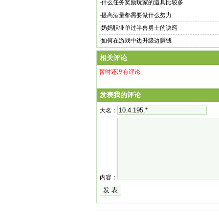
·
什么任务奖励玩家的道具比较多
·
提高酒量都需要做什么努力
·
奶妈职业单过半兽勇士的诀窍
·
如何在游戏中边升级边赚钱
相关评论
暂时还没有评论
发表我的评论
大名：
内容：