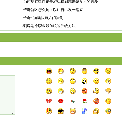
·
为何现在热血传奇游戏得到越来越多人的喜爱
·
传奇新区怎么玩可以让自己发一笔财
·
传奇sf游戏快速入门法则
·
刺客这个职业最传统的升级方法