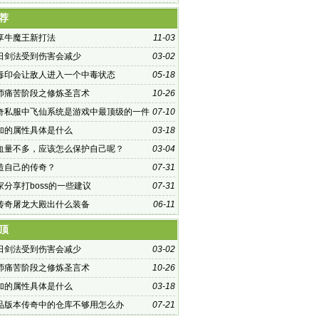
荐
享牛魔王新打法
11-03
日剑法受到伤害会减少
03-02
毒印会让敌人进入一个中毒状态
05-18
师痛苦阶段之修炼圣言术
10-26
奇私服中飞仙系统是游戏中最顶级的一件
07-10
加的属性具体是什么
03-18
血量不多，应该怎么保护自己呢？
03-04
造自己的传奇？
07-31
家分享打boss的一些建议
07-31
传奇屠龙大殿出什么装备
06-11
顶
日剑法受到伤害会减少
03-02
师痛苦阶段之修炼圣言术
10-26
加的属性具体是什么
03-18
6精品版本传奇中的仓库不够用怎么办
07-21