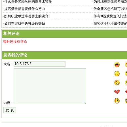
·
什么任务奖励玩家的道具比较多
·
为何现在热血传奇游
·
提高酒量都需要做什么努力
·
传奇新区怎么玩可以
·
奶妈职业单过半兽勇士的诀窍
·
传奇sf游戏快速入门
·
如何在游戏中边升级边赚钱
·
刺客这个职业最传统
相关评论
暂时还没有评论
发表我的评论
大名：
内容：