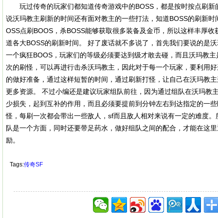
玩过传奇的玩家们都知道传奇游戏中的BOSS，都是按时按点刷新
说沃玛教主刷新的时间还有面对教主的一些打法，知道BOSS的刷新时
OSS点刷BOOS，杀BOSS能够获取很多装备及金币，所以这样丰厚收
道各大BOSS的刷新时间。 好了废话就不多说了，首先我们要说的是
一个疯狂BOOS，玩家们的等级必须要达到级才敢去碰，而且沃玛教
次的刷怪，可以再进行击杀沃玛教主，因此对于每一个玩家，要利用好
的做好准备，通过这样短暂的时间，通过刷新打怪，让自己在沃玛教主
更多资源。 不过小编还是建议玩家组队前往，因为通过组队在沃玛教
少损失，起到互补的作用，而且必须要提前到分钟左右到达指定的一些
怪，每刷一次都会带出一些敌人，sf而且敌人相对来说有一定的难度。
队是一个方面，同时还要带足药水，做好组队之间的配合，才能在这里
励。
Tags:
传奇SF